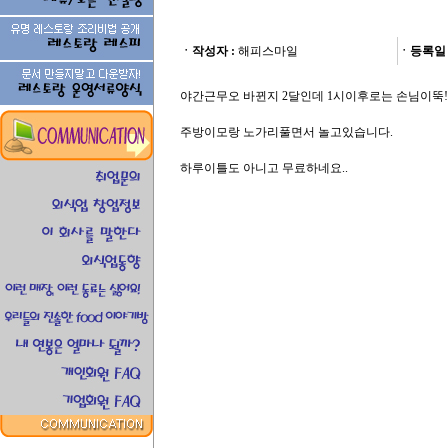
ㆍ작성자 :
해피스마일
ㆍ등록일 
야간근무오 바뀐지 2달인데 1시이후로는 손님이뚝!
주방이모랑 노가리풀면서 놀고있습니다.
하루이틀도 아니고 무료하네요..