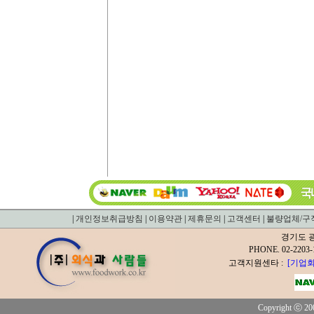
|
개인정보취급방침
|
이용약관
|
제휴문의
|
고객센터
|
불량업체/구
경기도 광
PHONE. 02-2
고객지원센타 :
[기업회
Copyright ⓒ 200