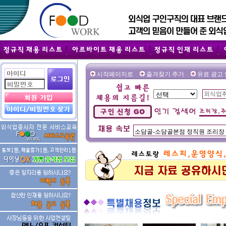
시작페이지로
즐겨찾기 추가
유료 광고