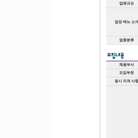
업체규모
업장 메뉴 소
업종분류
채용부서
모집부문
응시 자격 사