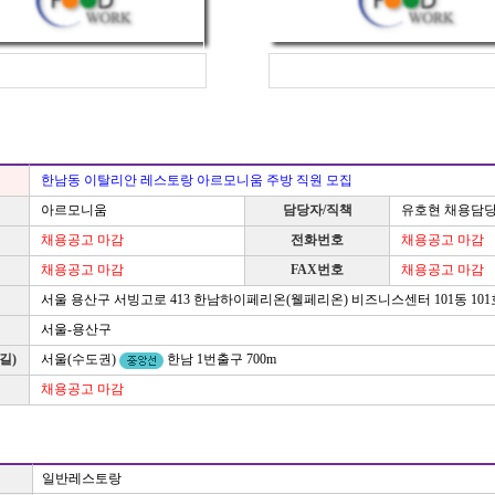
한남동 이탈리안 레스토랑 아르모니움 주방 직원 모집
아르모니움
담당자/직책
유호현 채용담
채용공고 마감
전화번호
채용공고 마감
채용공고 마감
FAX번호
채용공고 마감
서울 용산구 서빙고로 413 한남하이페리온(웰페리온) 비즈니스센터 101동 10
서울-용산구
길)
서울(수도권)
한남 1번출구 700m
채용공고 마감
일반레스토랑