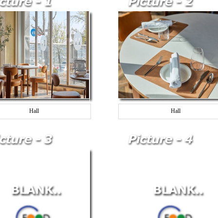
Hall
Hall