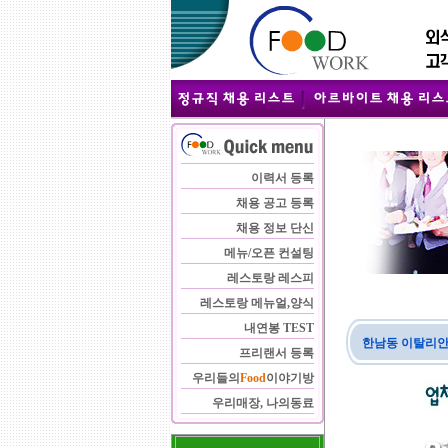
이력서 등록
채용 공고 등록
채용 정보 단신
메뉴/오픈 컨설팅
레스토랑 레스피
레스토랑 메뉴얼,양식
내연봉 TEST
한남동 이탈리안
프리랜서 등록
우리들의
Food
이야기방
우리매장, 나의동료