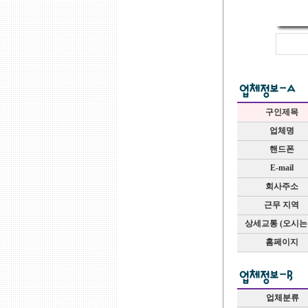
구인제목
업체명
핸드폰
E-mail
회사주소
근무 지역
상세교통 (오시는
홈페이지
업체분류