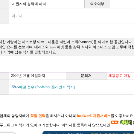
지원자의 경력에 따라
숙소여부
미기재
한 이탈리안 레스토랑 아르모니움은 라틴어 조화(harmony)를 의미로 한 공간입니다
리안 요리를 선보이며, 테라스와 프라이빗 룸을 갖춰 식사와 비즈니스 모임 모두에 적
서 기억에 남는 식사를 경험해보세요.
2026년 07월 01일까지
문의처
채용공고 마감
e-메일 접수 (foodwork 온라인 이력서)
 업체의 담당자에게
직접 연락
을 하시거나 아래의
foodwork 지원서비스
를 이용하세요.
푸드워크 이력서가 있어야 가능합니다. 이력서를 등록하지 않으셨다면