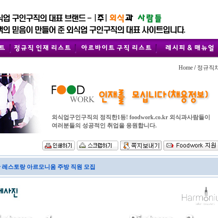
Home
/
정규직
외식업구인구직의 정직한1등! foodwork.co.kr 외식과사람들이
여러분들의 성공적인 취업을 응원합니다.
 레스토랑 아르모니움 주방 직원 모집