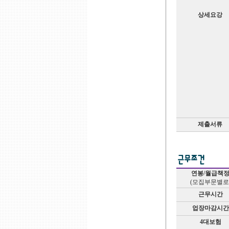
상세요강
제출서류
연봉/월급책
(모집부문별로
근무시간
업장마감시간
4대보험