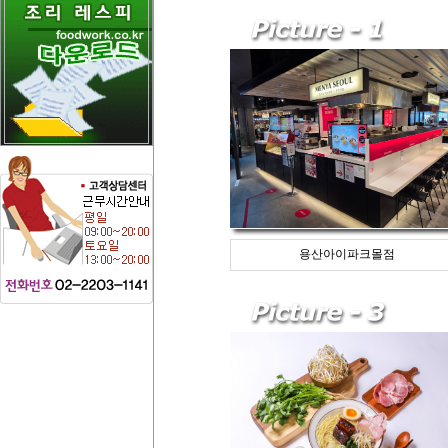
용산아이파크몰점