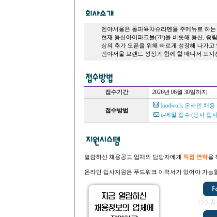
멘야서울은 동파육차슈라멘을 주메뉴로 하는 
현재 용산아이파크몰(7F)을 비롯해 용산, 중림
상의 추가 오픈을 위해 빠르게 성장해 나가고
멘야서울 브랜드 성장과 함께 할 매니저 포지
접수기간
2026년 06월 30일까지
foodwork 온라인 채
접수방법
e-메일 접수
(당사 입
열람하신 채용공고 업체의 담당자에게
직접 연락
을
온라인 입사지원은 푸드워크 이력서가 있어야 가능