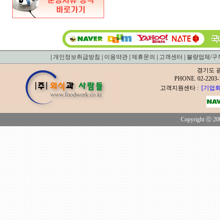
|
개인정보취급방침
|
이용약관
|
제휴문의
|
고객센터
|
불량업체/구
경기도 광
PHONE. 02-2
고객지원센타 :
[기업회
Copyright ⓒ 200