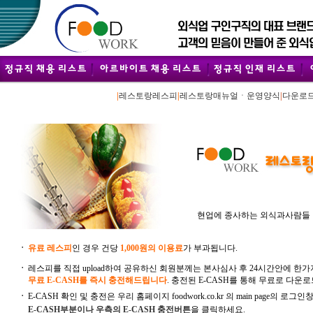
|
레스토랑레스피
|
레스토랑매뉴얼ㆍ운영양식
|
다운로
현업에 종사하는 외식과사람들 
ㆍ
유료 레스피
인 경우 건당
1,000원의 이용료
가 부과됩니다.
ㆍ
레스피를 직접 upload하여 공유하신 회원분께는 본사심사 후 24시간안에 한가지
무료 E-CASH를 즉시 충전해드립니다
. 충전된 E-CASH를 통해 무료로 다운
ㆍ
E-CASH 확인 및 충전은 우리 홈페이지 foodwork.co.kr 의 main page의 로그인
E-CASH부분이나 우측의 E-CASH 충전버튼
을 클릭하세요.